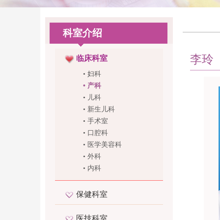
Previous
Next
科室介绍
李玲
临床科室
• 妇科
• 产科
• 儿科
• 新生儿科
• 手术室
• 口腔科
• 医学美容科
• 外科
• 内科
保健科室
医技科室