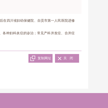
先后在四川省妇幼保健院、自贡市第一人民医院进修
孕、各种妇科炎症的诊治；常见产科并发症、合并症
。
复制网址
关 闭