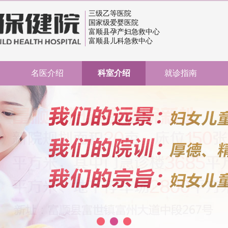
三级乙等医院
国家级爱婴医院
富顺县孕产妇急救中心
富顺县儿科急救中心
名医介绍
科室介绍
就诊指南