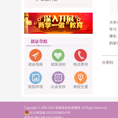
大学
学习
擅长
就诊导航
的诊
分享到:
就诊指南
就医须知
电话查询
医院环境
出诊安排
来院交通
Copyright © 2002-2026 富顺县妇幼保健院 All Rights Reserved
川公网安备51032202000243号
备案号:
蜀ICP备16017649号-1