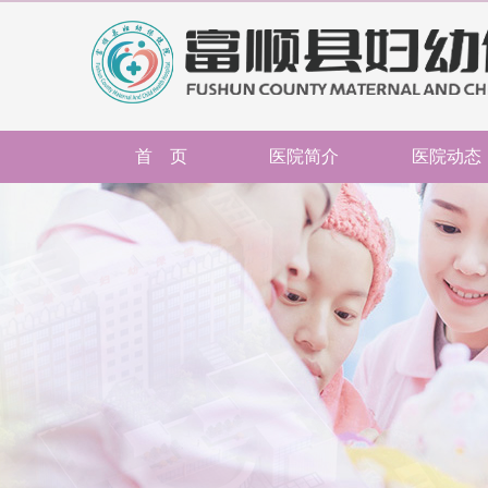
首 页
医院简介
医院动态