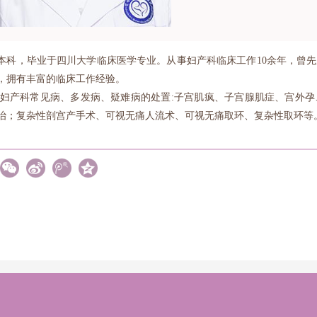
本科，毕业于四川大学临床医学专业。从事妇产科临床工作10余年，曾
，拥有丰富的临床工作经验。
:妇产科常见病、多发病、疑难病的处置:子宫肌疯、子宫腺肌症、宫外
治；复杂性剖宫产手术、可视无痛人流术、可视无痛取环、复杂性取环等